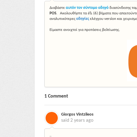
Διαβάστε
αυτόν τον σύντομο οδηγό
διασύνδεσης ταμ
POS
. Ακολουθήστε τα έξι (6) βήματα που απαιτούντα
αναλυτικότερες
οδηγίες
ελέγχου version και χειρισμ
Είμαστε ανοιχτοί για προτάσεις βελτίωσης.
1 Comment
Giorgos Vintzileos
said
2 years ago
..