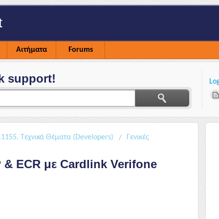
t
Αιτήματα
Forums
k support!
Lo
1155. Τεχνικά Θέματα (Developers)
Γενικές
& ECR με Cardlink Verifone