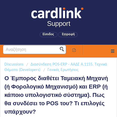
Support
Είσοδος
Εγγραφή
Discussions
Διασύνδεση POS-ERP - ΑΑΔΕ Α.1155. Τεχνικά
Θέματα (Developers)
Γενικές Ερωτήσεις
Ο Έμπορος διαθέτει Ταμειακή Μηχανή
(ή Φορολογικό Μηχανισμό) και ERP (ή
κάποιο υπολογιστικό σύστημα). Πως
θα συνδέσει το POS του? Τι επιλογές
υπάρχουν?