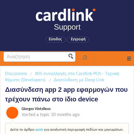
Support
Είσοδος
Εγγραφή
Discussions
IRIS συναλλαγές στο Cardlink POS - Τεχνικά
θέματα (Developers)
Διασύνδεση με Deep Link
Διασύνδεση app 2 app εφαρμογών που
τρέχουν πάνω στο ίδιο device
Giorgos Vintzileos
started a topic
10 months ago
Δείτε το άρθρο
αυτό
για αναλυτική περιγραφή πεδίων και μηνυμάτων.