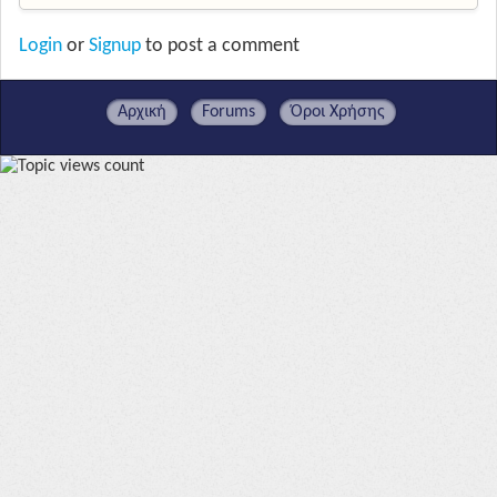
Login
or
Signup
to post a comment
Αρχική
Forums
Όροι Χρήσης